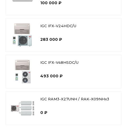
100 000 ₽
IGC IFХ-V24HDC/U
283 000 ₽
IGC IFХ-V48HSDC/U
493 000 ₽
IGC RAM3-X27UNH / RAK-X09NHx3
0 ₽