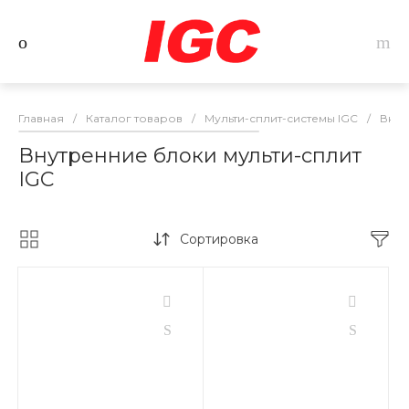
Главная
/
Каталог товаров
/
Мульти-сплит-системы IGC
/
Внут
Внутренние блоки мульти-сплит
IGC
Сортировка