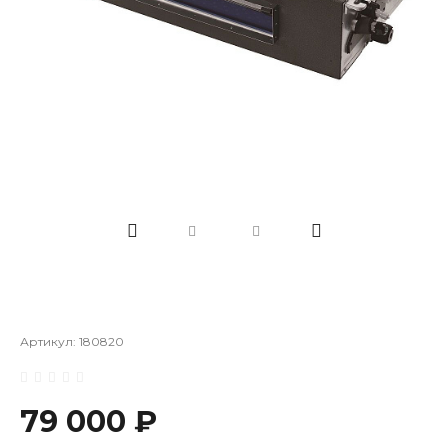
Артикул:
180820
79 000 ₽