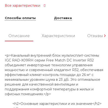
Все характеристики
Способы оплаты
Доставка
Описание
Характеристики
Отзывы
<p>Канальный внутренний блок мультисплит-системы
IGC RAD-X09RH серии Free Match DC Inverter R32
объединяет инверторные технологии управления
мощностью и современный хладагент R32, обеспечивая
эффективный климат-контроль площади до 26 м² с
минимальным уровнем шума в 23 дБ. Это оптимальное
решение для качественной вентиляции и
поддержания комфортной температуры в жилых и
офисных помещениях.</p>
<h2>Основные характеристики и их значение</h2>