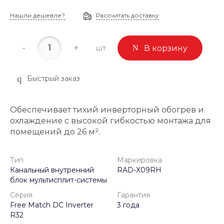
Нашли дешевле?
Рассчитать доставку
-
+
шт.
В корзину
Быстрый заказ
Обеспечивает тихий инверторный обогрев и
охлаждение с высокой гибкостью монтажа для
помещений до 26 м².
Тип
Маркировка
Канальный внутренний
RAD-X09RH
блок мультисплит-системы
Серия
Гарантия
Free Match DC Inverter
3 года
R32