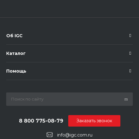
Об IGC
Каталог
Помощь
8 800 775-08-79
Заказать звонок
info@igc.com.ru