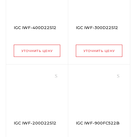
IGC IWF-400D22S12
IGC IWF-300D22S12
УТОЧНИТЬ ЦЕНУ
УТОЧНИТЬ ЦЕНУ
IGC IWF-200D22S12
IGC IWF-900FC522B