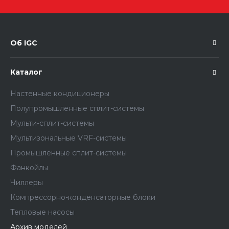
Об IGC
Каталог
Настенные кондиционеры
Полупромышленные сплит-системы
Мульти-сплит-системы
Мультизональные VRF-системы
Промышленные сплит-системы
Фанкойлы
Чиллеры
Компрессорно-конденсаторные блоки
Тепловые насосы
Архив моделей