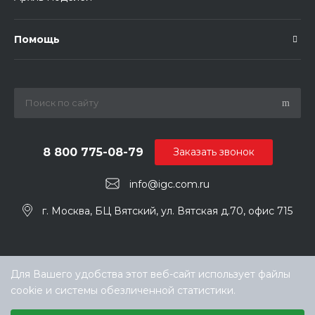
Помощь
8 800 775-08-79
Заказать звонок
info@igc.com.ru
г. Москва, БЦ Вятский, ул. Вятская д.70, офис 715
Для Вашего удобства этот веб-сайт использует файлы
cookie и системы обезличенной статистики.
Выберите настройки cookie