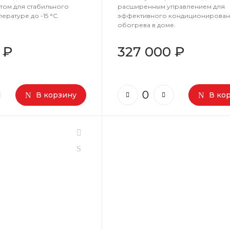
том для стабильного
расширенным управлением для
ературе до -15 °C.
эффективного кондиционирован
обогрева в доме.
 ₽
327 000 ₽
В корзину
В ко