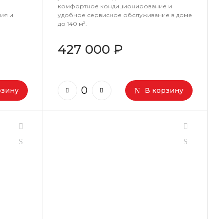
комфортное кондиционирование и
ия и
удобное сервисное обслуживание в доме
до 140 м².
427 000 ₽
рзину
В корзину