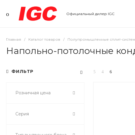
Официальный дилер IGC
Главная
/
Каталог товаров
/
Полупромышленные сплит-систем
Напольно-потолочные кон
ФИЛЬТР
Розничная цена
Серия