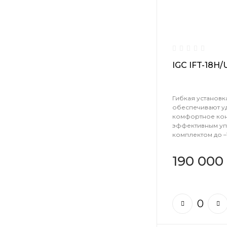
IGC IFT-18H/
Гибкая установк
обеспечивают у
комфортное ко
эффективным уп
комплектом до –1
190 000