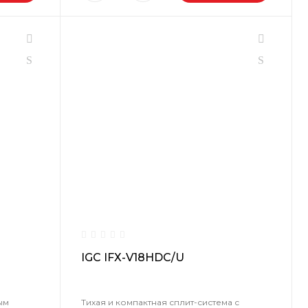
IGC IFХ-V18HDC/U
ым
Тихая и компактная сплит-система с