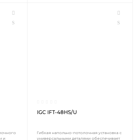
IGC IFT-48HS/U
лочного
Гибкая напольно-потолочная установка с
и и
универсальными деталями обеспечивает