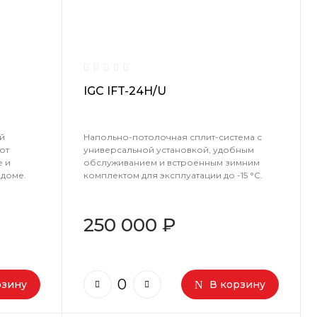
IGC IFT-24H/U
й
Напольно-потолочная сплит-система с
ют
универсальной установкой, удобным
 и
обслуживанием и встроенным зимним
 доме.
комплектом для эксплуатации до -15 °C.
250 000 ₽
рзину
В корзину