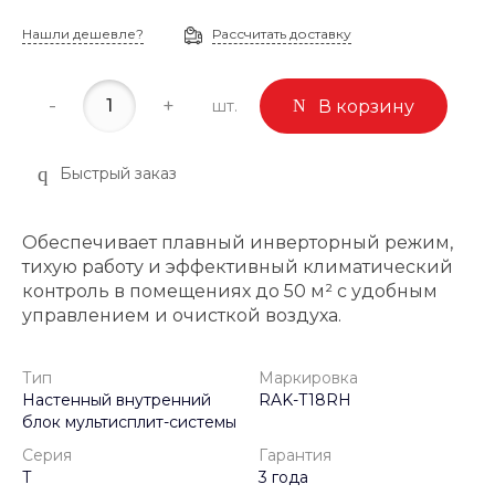
Нашли дешевле?
Рассчитать доставку
-
+
шт.
В корзину
Быстрый заказ
Обеспечивает плавный инверторный режим,
тихую работу и эффективный климатический
контроль в помещениях до 50 м² с удобным
управлением и очисткой воздуха.
Тип
Маркировка
Настенный внутренний
RAK-T18RH
блок мультисплит-системы
Серия
Гарантия
T
3 года