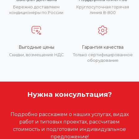
Бережно доставляем
Круглосуточная горячая
кондиционеры по России
линия 8-800
Выгодные цены
Гарантия качества
Скидки, возмещение НДС
Только сертифицированное
оборудование
Нужна консультация?
Подробно расскажем о наших услугах, видах
работ и типовых проектах, рассчитаем
стоимость и подготовим индивидуальное
предложение!