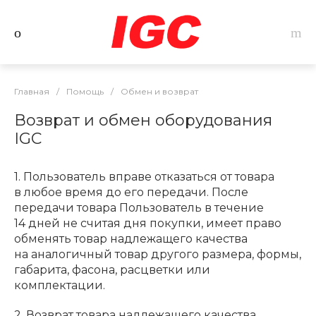
Главная
/
Помощь
/
Обмен и возврат
Возврат и обмен оборудования
IGC
1. Пользователь вправе отказаться от товара
в любое время до его передачи. После
передачи товара Пользователь в течение
14 дней не считая дня покупки, имеет право
обменять товар надлежащего качества
на аналогичный товар другого размера, формы,
габарита, фасона, расцветки или
комплектации.
2. Возврат товара надлежащего качества