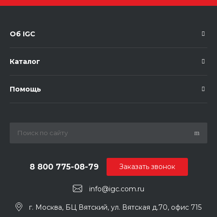
Об IGC
Каталог
Помощь
8 800 775-08-79
Заказать звонок
info@igc.com.ru
г. Москва, БЦ Вятский, ул. Вятская д.70, офис 715