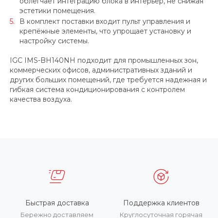
облегчает интеграцию блока в интерьер, не снижая
эстетики помещения.
В комплект поставки входит пульт управления и
крепёжные элементы, что упрощает установку и
настройку системы.
IGC IMS-BH140NH подходит для промышленных зон,
коммерческих офисов, административных зданий и
других больших помещений, где требуется надежная и
гибкая система кондиционирования с контролем
качества воздуха.
Быстрая доставка
Поддержка клиентов
Бережно доставляем
Круглосуточная горячая