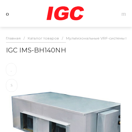
Главная
/
Каталог товаров
/
Мультизональные VRF-системы IGC
IGC IMS-BH140NH