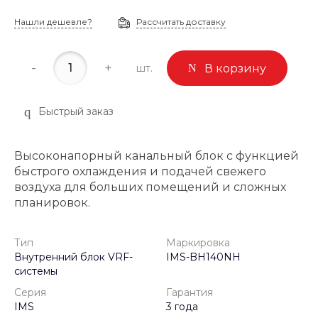
Нашли дешевле?
Рассчитать доставку
-
+
шт.
В корзину
Быстрый заказ
Высоконапорный канальный блок с функцией
быстрого охлаждения и подачей свежего
воздуха для больших помещений и сложных
планировок.
Тип
Маркировка
Внутренний блок VRF-
IMS-BH140NH
системы
Серия
Гарантия
IMS
3 года