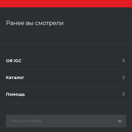
Ранее вы смотрели
Об IGC
Каталог
Помощь