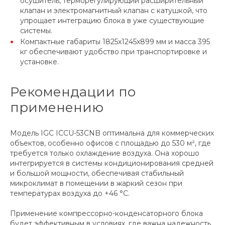
осушитель, терморегулирующий расширительный
клапан и электромагнитный клапан с катушкой, что
упрощает интеграцию блока в уже существующие
системы.
Компактные габариты 1825x1245x899 мм и масса 395
кг обеспечивают удобство при транспортировке и
установке.
Рекомендации по
применению
Модель IGC ICCU-53CNB оптимальна для коммерческих
объектов, особенно офисов с площадью до 530 м², где
требуется только охлаждение воздуха. Она хорошо
интегрируется в системы кондиционирования средней
и большой мощности, обеспечивая стабильный
микроклимат в помещении в жаркий сезон при
температурах воздуха до +46 °C.
Применение компрессорно-конденсаторного блока
будет эффективным в условиях, где важна надежность