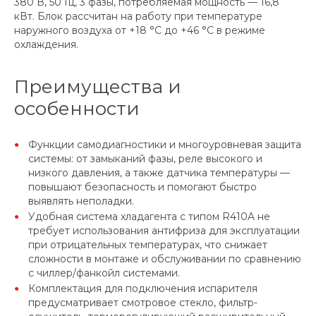
380 В, 50 Гц, 3 фазы, потребляемая мощность — 16,8
кВт. Блок рассчитан на работу при температуре
наружного воздуха от +18 °C до +46 °C в режиме
охлаждения.
Преимущества и
особенности
Функции самодиагностики и многоуровневая защита
системы: от замыканий фазы, реле высокого и
низкого давления, а также датчика температуры —
повышают безопасность и помогают быстро
выявлять неполадки.
Удобная система хладагента с типом R410A не
требует использования антифриза для эксплуатации
при отрицательных температурах, что снижает
сложности в монтаже и обслуживании по сравнению
с чиллер/фанкойл системами.
Комплектация для подключения испарителя
предусматривает смотровое стекло, фильтр-