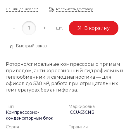
Нашли дешевле?
Рассчитать доставку
-
+
шт.
В корзину
Быстрый заказ
Роторно/спиральные компрессоры с прямым
приводом, антикоррозионный гидрофильный
теплообменник и самодиагностика — для
офисов до 530 м², работа при отрицательных
температурах без антифриза.
Тип
Маркировка
Компрессорно-
ICCU-53CNB
конденсаторный блок
Серия
Гарантия