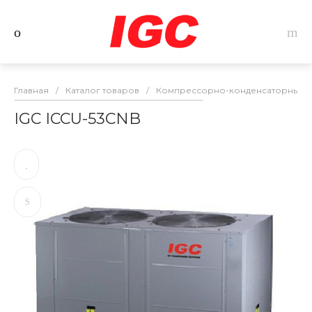
Главная
/
Каталог товаров
/
Компрессорно-конденсаторные б
IGC ICCU-53CNB