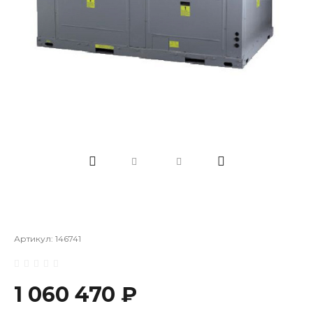
Артикул:
146741
1 060 470 ₽