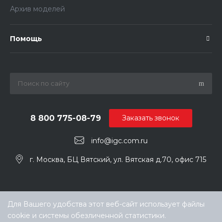
Архив моделей
Помощь
8 800 775-08-79
Заказать звонок
info@igc.com.ru
г. Москва, БЦ Вятский, ул. Вятская д.70, офис 715
Для Вашего удобства этот веб-сайт использует файлы
cookie и системы обезличенной статистики.